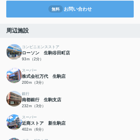
お問い合わせ
無料
周辺施設
コンビニエンスストア
ローソン 生駒谷田町店
93ｍ（2分）
スーパー
株式会社万代 生駒店
200ｍ（3分）
銀行
南都銀行 生駒支店
232ｍ（3分）
スーパー
近商ストア 新生駒店
402ｍ（6分）