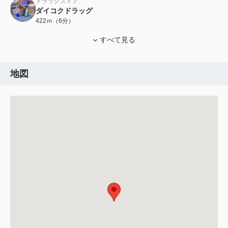
ドラッグストア
ダイコクドラッグ
422ｍ（6分）
すべて見る
地図