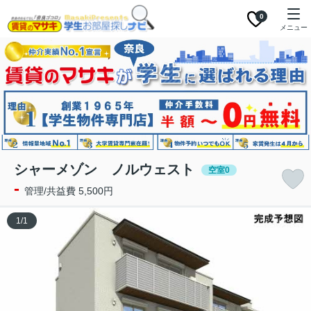
0
メニュー
シャーメゾン ノルウェスト
空室0
-
管理/共益費 5,500円
1
/
1