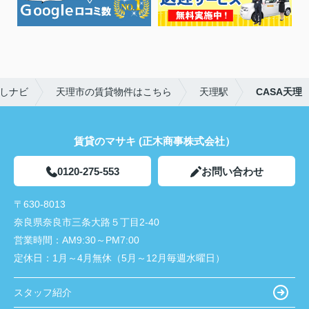
しナビ
天理市の賃貸物件はこちら
天理駅
CASA天理
賃貸のマサキ (正木商事株式会社）
0120-275-553
お問い合わせ
〒630-8013
奈良県奈良市三条大路５丁目2-40
営業時間：
AM9:30～PM7:00
定休日：
1月～4月無休（5月～12月毎週水曜日）
スタッフ紹介