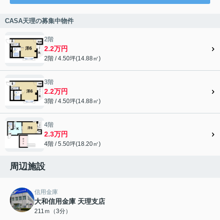
CASA天理の募集中物件
2階
2.2万円
2階 / 4.50坪(14.88㎡)
3階
2.2万円
3階 / 4.50坪(14.88㎡)
4階
2.3万円
4階 / 5.50坪(18.20㎡)
周辺施設
信用金庫
大和信用金庫 天理支店
211ｍ（3分）