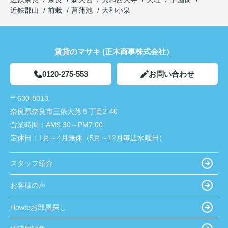
近鉄郡山
前栽
菖蒲池
大和小泉
賃貸のマサキ (正木商事株式会社）
0120-275-553
お問い合わせ
〒630-8013
奈良県奈良市三条大路５丁目2-40
営業時間：
AM9:30～PM7:00
定休日：
1月～4月無休（5月～12月毎週水曜日）
スタッフ紹介
お客様の声
Howtoお部屋探し