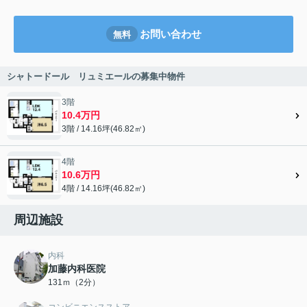
お問い合わせ
無料
シャトードール リュミエールの募集中物件
3階
10.4万円
3階 / 14.16坪(46.82㎡)
4階
10.6万円
4階 / 14.16坪(46.82㎡)
周辺施設
内科
加藤内科医院
131ｍ（2分）
コンビニエンスストア