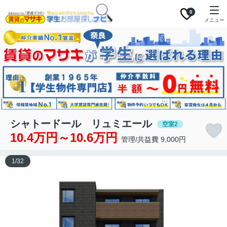
0
メニュー
シャトードール リュミエール
空室2
10.4万円～10.6万円
管理/共益費 9,000円
1
/
32