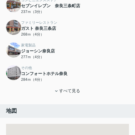
セブンイレブン 奈良三条町店
237ｍ（3分）
ファミリーレストラン
ガスト 奈良三条店
268ｍ（4分）
家電製品
ジョーシン奈良店
277ｍ（4分）
その他
コンフォートホテル奈良
284ｍ（4分）
すべて見る
地図