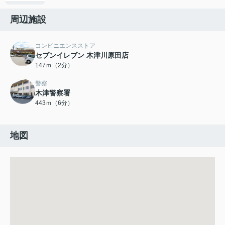
周辺施設
コンビニエンスストア
セブンイレブン 木津川原田店
147ｍ（2分）
警察
木津警察署
443ｍ（6分）
地図