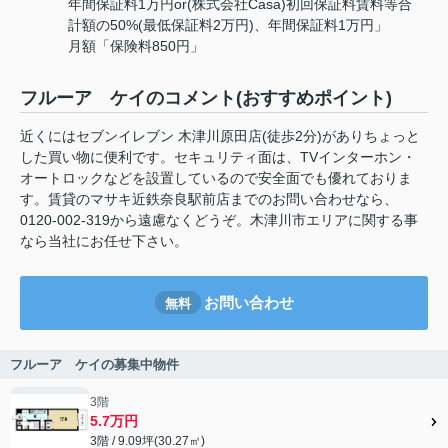
年間保証料1万円or(株式会社Casa)初回保証料賃料等合
計額の50%(最低保証料2万円)、年間保証料1万円」
月額「保険料850円」
フルーア ケイのコメント(おすすめポイント)
近くにはセブンイレブン 木津川原田店(徒歩2分)がありちょっと
した買い物に便利です。セキュリティ面は、TVインターホン・
オートロックなどを設置しているので安全面でも優れておりま
す。賃貸のマサキ近鉄奈良駅前店までのお問い合わせなら、
0120-002-319から遠慮なくどうぞ。木津川市エリアに関する事
なら当社にお任せ下さい。
お問い合わせ
無料
フルーア ケイの募集中物件
3階
5.7万円
3階 / 9.09坪(30.27㎡)