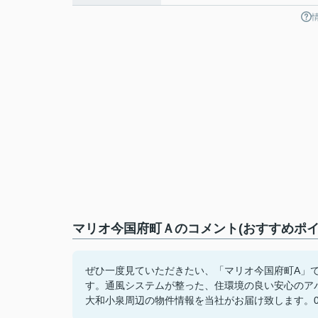
マリオ今国府町Ａのコメント(おすすめポイ
ぜひ一度見ていただきたい、「マリオ今国府町A」で
す。通風システムが整った、住環境の良い安心のア
大和小泉周辺の物件情報を当社がお届け致します。0120-2