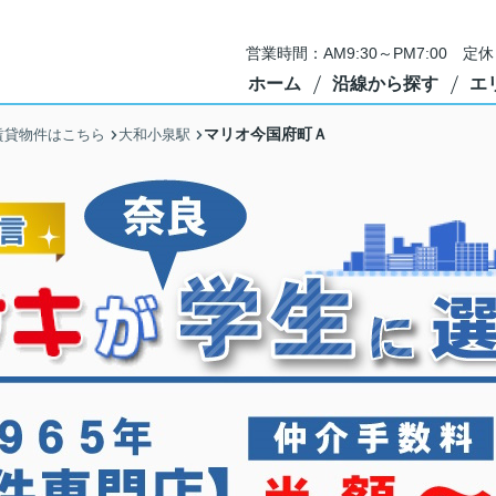
営業時間：AM9:30～PM7:00 
ホーム
沿線から探す
エ
マリオ今国府町Ａ
賃貸物件はこちら
大和小泉駅