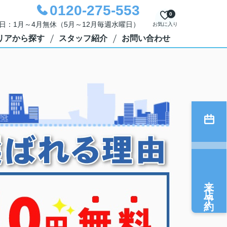
0120-275-553
0
定休日：1月～4月無休（5月～12月毎週水曜日）
お気に入り
リアから探す
スタッフ紹介
お問い合わせ
来店予約