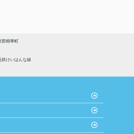
楽郡精華町
近鉄けいはんな線