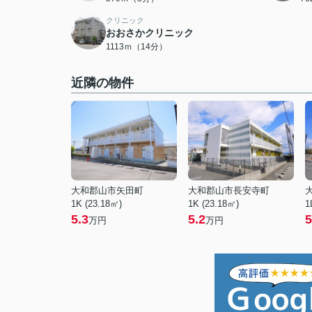
クリニック
おおさかクリニック
1113ｍ（14分）
近隣の物件
大和郡山市矢田町
大和郡山市長安寺町
1K (23.18㎡)
1K (23.18㎡)
1
5.3
5.2
5
万円
万円