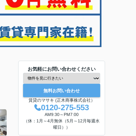
お気軽にお問い合わせください
無料お問い合わせ
賃貸のマサキ (正木商事株式会社）
0120-275-553
AM9:30～PM7:00
（休：1月～4月無休（5月～12月毎週水
曜日））