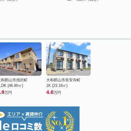
大和郡山市池沢町
大和郡山市長安寺町
LDK (46.90㎡)
1K (23.18㎡)
.9
4.6
万円
万円