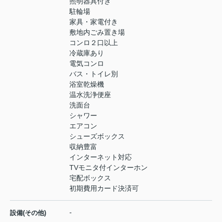
照明器具付き
駐輪場
家具・家電付き
敷地内ごみ置き場
コンロ２口以上
冷蔵庫あり
電気コンロ
バス・トイレ別
浴室乾燥機
温水洗浄便座
洗面台
シャワー
エアコン
シューズボックス
収納豊富
インターネット対応
TVモニタ付インターホン
宅配ボックス
初期費用カード決済可
-
設備(その他)