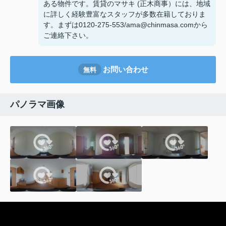
ある物件です。賃貸のマサキ (正木商事）には、地域
に詳しく経験豊富なスタッフが多数在籍しておりま
す。まずは0120-275-553/ama@chinmasa.comから
ご連絡下さい。
お問い合わせ
無料
パノラマ画像