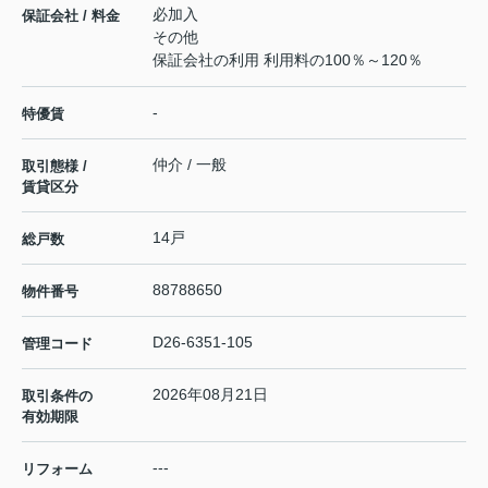
必加入
保証会社 / 料金
その他
保証会社の利用 利用料の100％～120％
-
特優賃
仲介 / 一般
取引態様 /
賃貸区分
14戸
総戸数
88788650
物件番号
D26-6351-105
管理コード
2026年08月21日
取引条件の
有効期限
---
リフォーム