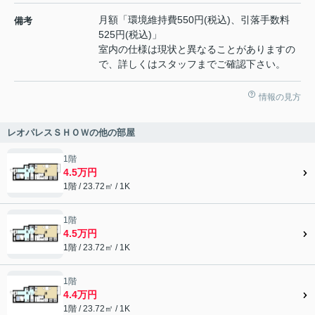
月額「環境維持費550円(税込)、引落手数料
備考
525円(税込)」
室内の仕様は現状と異なることがありますの
で、詳しくはスタッフまでご確認下さい。
情報の見方
レオパレスＳＨＯＷの他の部屋
1階
4.5万円
1階 / 23.72㎡ / 1K
1階
4.5万円
1階 / 23.72㎡ / 1K
1階
4.4万円
1階 / 23.72㎡ / 1K