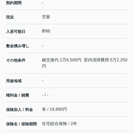
-
契約期間
空家
現況
即時
入居可能日
-
敷金積み増し
鍵交換代:1万6,500円 室内清掃費用:5万2,250
その他条件
円
-
用途地域
- / -
権利金 / 雑費
有 / 19,890円
保険加入 / 料金
住宅総合保険 / 2年
保険名 / 保険期間