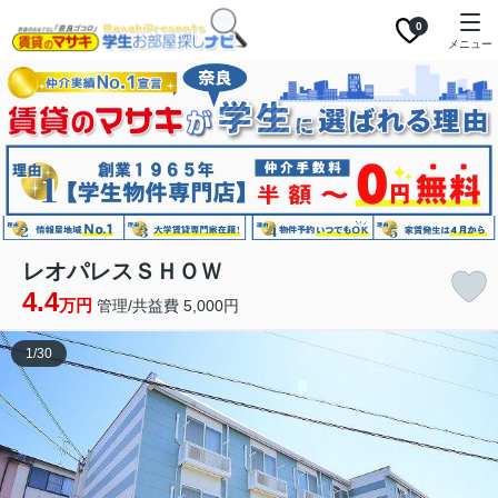
0
メニュー
レオパレスＳＨＯＷ
4.4
万円
管理/共益費 5,000円
1
/
30