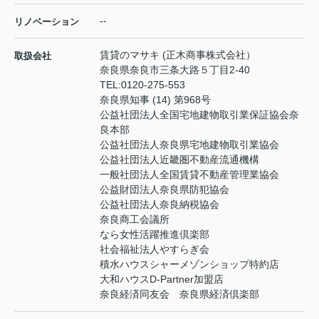
--
リノベーション
賃貸のマサキ (正木商事株式会社）
取扱会社
奈良県奈良市三条大路５丁目2-40
TEL:
0120-275-553
奈良県知事 (14) 第968号
公益社団法人全国宅地建物取引業保証協会奈
良本部
公益社団法人奈良県宅地建物取引業協会
公益社団法人近畿圏不動産流通機構
一般社団法人全国賃貸不動産管理業協会
公益財団法人奈良県防犯協会
公益社団法人奈良納税協会
奈良商工会議所
なら女性活躍推進倶楽部
社会福祉法人やすらぎ会
積水ハウスシャーメゾンショップ特約店
大和ハウスD-Partner加盟店
奈良経済同友会 奈良県経済倶楽部