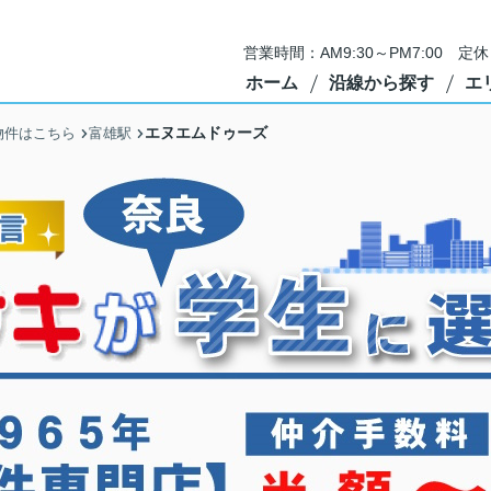
営業時間：AM9:30～PM7:00 
ホーム
沿線から探す
エ
エヌエムドゥーズ
物件はこちら
富雄駅