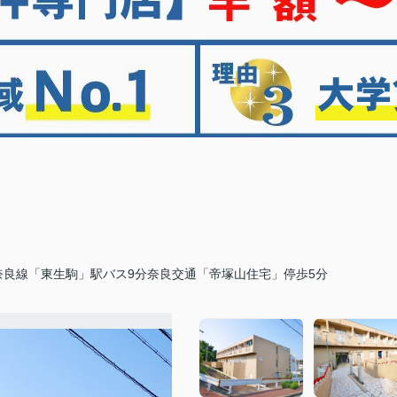
奈良線「東生駒」駅バス9分奈良交通「帝塚山住宅」停歩5分