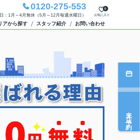
0120-275-553
0
定休日：1月～4月無休（5月～12月毎週水曜日）
お気に入り
リアから探す
スタッフ紹介
お問い合わせ
来店予約