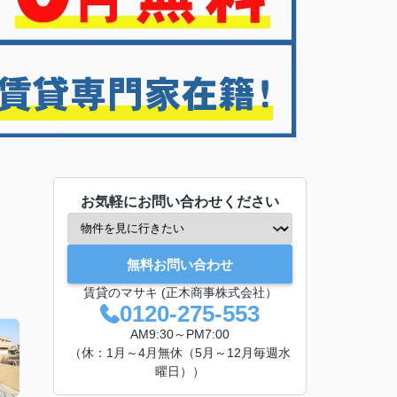
お気軽にお問い合わせください
無料お問い合わせ
賃貸のマサキ (正木商事株式会社）
0120-275-553
AM9:30～PM7:00
（休：1月～4月無休（5月～12月毎週水
曜日））