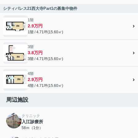
シティパレス21西大寺Part1の募集中物件
1階
2.9万円
1階 / 4.71坪(15.60㎡)
3階
3.8万円
3階 / 4.71坪(15.60㎡)
4階
2.9万円
4階 / 4.71坪(15.60㎡)
周辺施設
クリニック
入江診療所
58ｍ（1分）