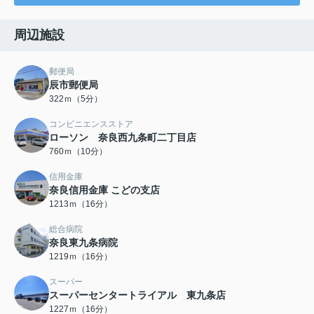
周辺施設
郵便局
辰市郵便局
322ｍ（5分）
コンビニエンスストア
ローソン 奈良西九条町二丁目店
760ｍ（10分）
信用金庫
奈良信用金庫 こどの支店
1213ｍ（16分）
総合病院
奈良東九条病院
1219ｍ（16分）
スーパー
スーパーセンタートライアル 東九条店
1227ｍ（16分）