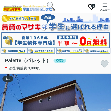
0
メニュー
Palette（パレット）
空室0
-
管理/共益費 3,000円
1
/
1