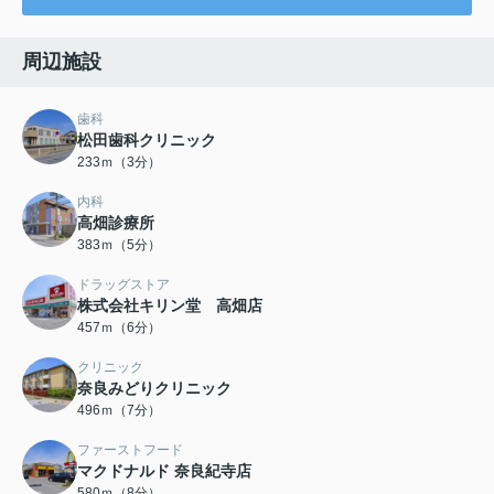
周辺施設
歯科
松田歯科クリニック
233ｍ（3分）
内科
高畑診療所
383ｍ（5分）
ドラッグストア
株式会社キリン堂 高畑店
457ｍ（6分）
クリニック
奈良みどりクリニック
496ｍ（7分）
ファーストフード
マクドナルド 奈良紀寺店
580ｍ（8分）