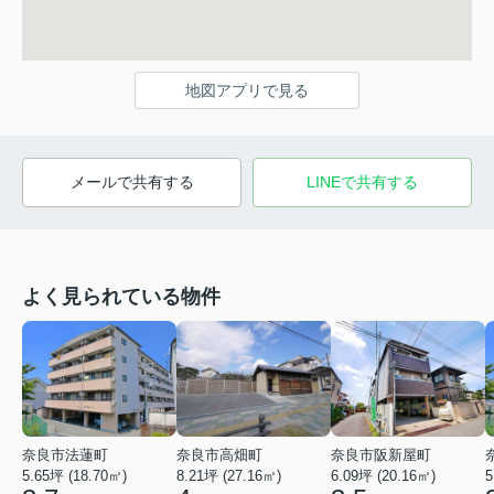
地図アプリで見る
メールで共有する
LINEで共有する
よく見られている物件
奈良市法蓮町
奈良市高畑町
奈良市阪新屋町
5.65坪 (18.70㎡)
8.21坪 (27.16㎡)
6.09坪 (20.16㎡)
5