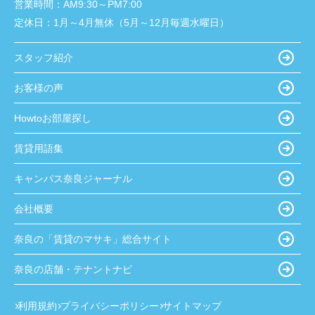
営業時間：
AM9:30～PM7:00
定休日：
1月～4月無休（5月～12月毎週水曜日）
スタッフ紹介
お客様の声
Howtoお部屋探し
賃貸用語集
キャンパス奈良ジャーナル
会社概要
奈良の「賃貸のマサキ」総合サイト
奈良の店舗・テナントナビ
利用規約
プライバシーポリシー
サイトマップ