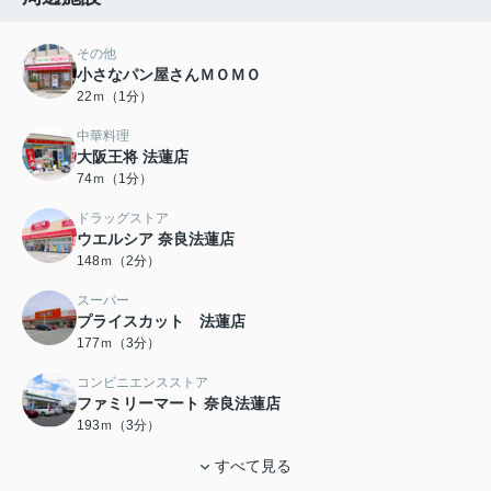
その他
小さなパン屋さんＭＯＭＯ
22ｍ（1分）
中華料理
大阪王将 法蓮店
74ｍ（1分）
ドラッグストア
ウエルシア 奈良法蓮店
148ｍ（2分）
スーパー
プライスカット 法蓮店
177ｍ（3分）
コンビニエンスストア
ファミリーマート 奈良法蓮店
193ｍ（3分）
すべて見る