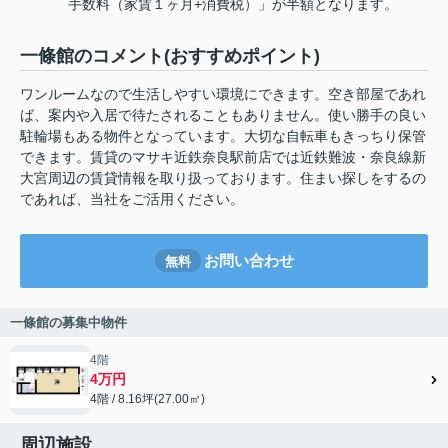
手数料（家賃１ヶ月+消費税）」が半額となります。
一條館のコメント(おすすめポイント)
ワンルームなので生活しやすい環境にできます。空き部屋であれ
ば、案内や入居で待たされることもありません。使い勝手の良い
駐輪場もある物件となっています。大切な自転車もきっちり保管
できます。賃貸のマサキ近鉄奈良駅前店では近鉄難波・奈良線新
大宮周辺の賃貸情報を取り扱っております。住まい探しをするの
であれば、当社をご活用ください。
お問い合わせ
無料
一條館の募集中物件
4階
4万円
4階 / 8.16坪(27.00㎡)
周辺施設