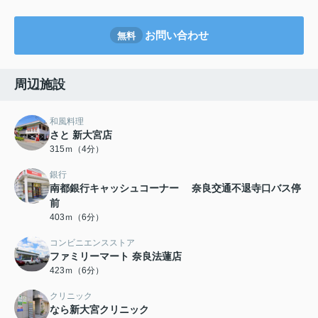
お問い合わせ
無料
周辺施設
和風料理
さと 新大宮店
315ｍ（4分）
銀行
南都銀行キャッシュコーナー 奈良交通不退寺口バス停
前
403ｍ（6分）
コンビニエンスストア
ファミリーマート 奈良法蓮店
423ｍ（6分）
クリニック
なら新大宮クリニック