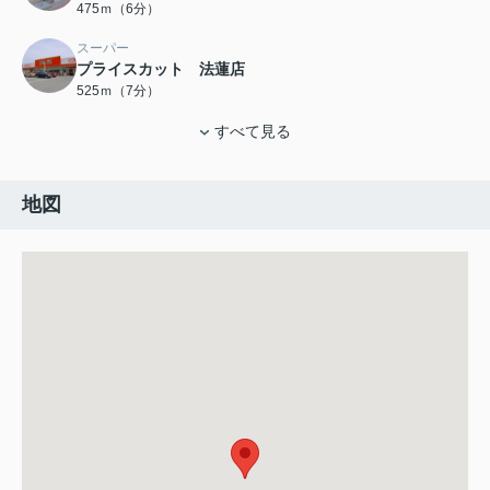
475ｍ（6分）
スーパー
プライスカット 法蓮店
525ｍ（7分）
すべて見る
地図