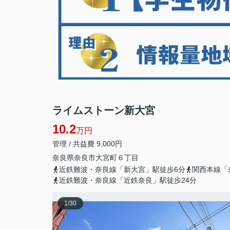
ライムストーン新大宮
10.2
万円
管理 / 共益費 9,000円
奈良県
奈良市
大宮町
６丁目
近鉄難波・奈良線「新大宮」駅徒歩6分
関西本線「
近鉄難波・奈良線「近鉄奈良」駅徒歩24分
1
/
30