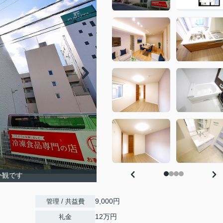
外観です
9,000円
管理 / 共益費
12万円
礼金