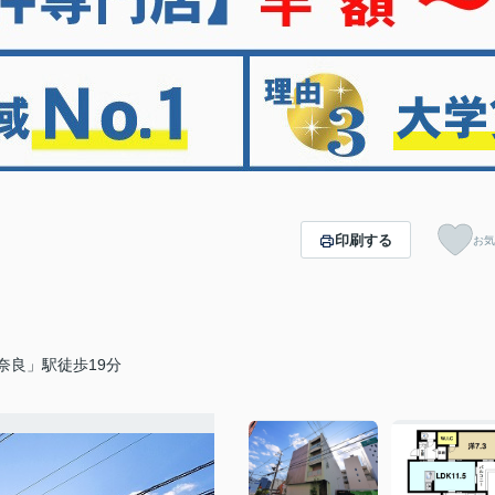
印刷する
お気
奈良」駅徒歩19分