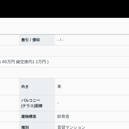
- / -
敷引 / 償却
.65万円 鍵交換代1.1万円 )
東
向き
バルコニー
-
(テラス)面積
鉄骨造
建物構造
賃貸マンション
種別