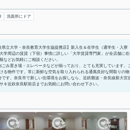
好
洗面所にドア
良県立大学・奈良教育大学生協提携店】新入生＆在学生（通学生・入寮
大学周辺の賃貸（下宿）事情に詳しい「大学賃貸専門家」が全店舗に在
報などお気軽にご相談ください。
地内ごみ置き場・エレベータなどが揃っており、とても充実しています。
ける物件です。常に新鮮な空気を取り入れられる通風良好な間取りの物
分です。奈良市で新しい住環境をお探しなら、近鉄難波・奈良線新大宮
サキ近鉄奈良駅前店までお気軽にお問い合わせ下さい。