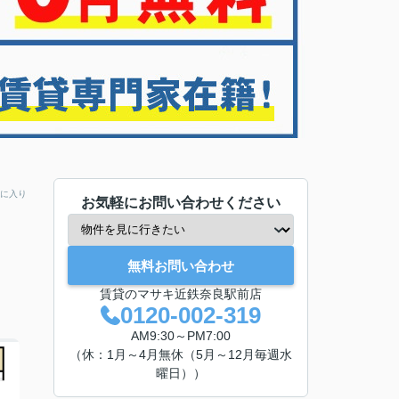
に入り
お気軽にお問い合わせください
無料お問い合わせ
賃貸のマサキ近鉄奈良駅前店
0120-002-319
AM9:30～PM7:00
（休：1月～4月無休（5月～12月毎週水
曜日））