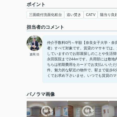
ポイント
三面鏡付洗面化粧台
追い焚き
CATV
陽当り良
担当者のコメント
仲介手数料0円～半額【奈良女子大学・奈
者）すべて対象です。賃貸のマサキでは、
していますのでお部屋探しのことや生活情
森岡 功
永田医院まで244mです。共用部には敷
ちらは初期費用をカードでお支払いいただ
件。魅力的な駅近の物件で、駅まで徒歩6
くでお求め下さいませ。いつでも賃貸のマ
パノラマ画像