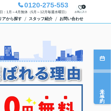
0120-275-553
0
定休日：1月～4月無休（5月～12月毎週水曜日）
お気に入り
リアから探す
スタッフ紹介
お問い合わせ
来店予約