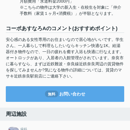
月額費用「水道料金2000円」
※こちらの物件は大学の新入生・在校生を対象に「仲介
手数料（家賃１ヶ月+消費税）」が半額となります。
コーポあすなろAのコメント(おすすめポイント)
安心感のある女性専用のお住まいなので居心地がいいです。学生
さん、一人暮らしで料理もしたいならキッチン快適な1K。給湯
器付き物件なので、一日の疲れを癒す入浴も快適に行なえます。
オートロックがあり、入居者の入館管理がされています。奈良市
に暮らすなら、まずは近鉄難波・奈良線近鉄奈良周辺の賃貸物件
を探してみませんか?気になる物件の詳細については、賃貸のマ
サキ近鉄奈良駅前店にご連絡下さい。
お問い合わせ
無料
周辺施設
歯科