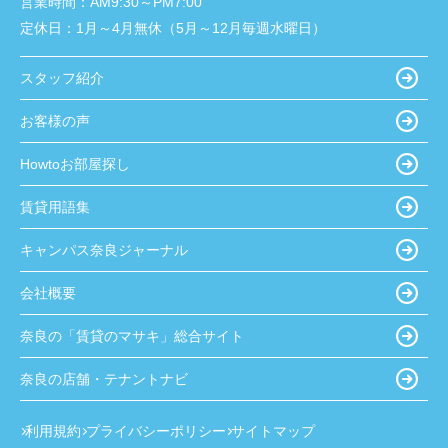
営業時間：
AM9:30～PM7:00
定休日：
1月～4月無休（5月～12月毎週水曜日）
スタッフ紹介
お客様の声
Howtoお部屋探し
賃貸用語集
キャンパス奈良ジャーナル
会社概要
奈良の「賃貸のマサキ」総合サイト
奈良の店舗・テナントナビ
利用規約
プライバシーポリシー
サイトマップ