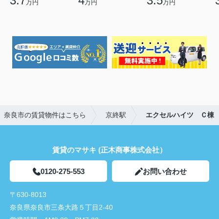
3.7
4
3.5
万円
万円
万円
奈良市の賃貸物件はこちら
京終駅
エクセルハイツ Ｃ棟
賃貸のマサキ (正木商事株式会社）
0120-275-553
お問い合わせ
〒630-8013
奈良県奈良市三条大路５丁目2-40