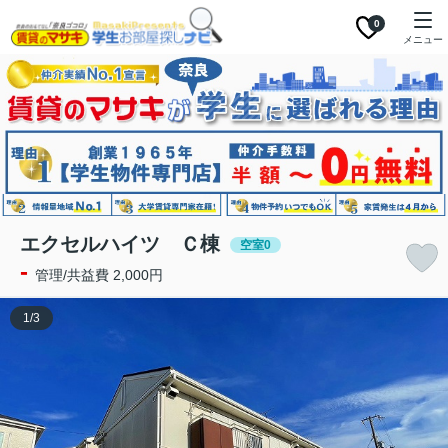
0
メニュー
エクセルハイツ Ｃ棟
空室0
-
管理/共益費 2,000円
1
/
3