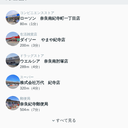
コンビニエンスストア
ローソン 奈良南紀寺町一丁目店
80ｍ（1分）
生活雑貨店
ダイソー やまや紀寺店
200ｍ（3分）
ドラッグストア
ウエルシア 奈良南肘塚店
289ｍ（4分）
スーパー
株式会社万代 紀寺店
320ｍ（4分）
郵便局
奈良紀寺郵便局
504ｍ（7分）
すべて見る