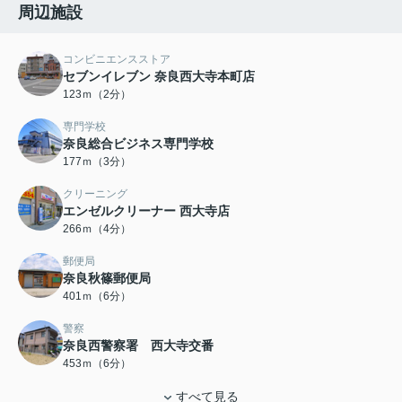
周辺施設
コンビニエンスストア
セブンイレブン 奈良西大寺本町店
123ｍ（2分）
専門学校
奈良総合ビジネス専門学校
177ｍ（3分）
クリーニング
エンゼルクリーナー 西大寺店
266ｍ（4分）
郵便局
奈良秋篠郵便局
401ｍ（6分）
警察
奈良西警察署 西大寺交番
453ｍ（6分）
すべて見る