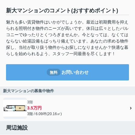
新大マンションのコメント(おすすめポイント)
魅力も多い賃貸物件はいかがでしょうか。最近は初期費用を抑え
られる照明付き物件のニーズが高いです。休日は広々としたバル
コニーでゆったりとくつろぎませんか。今となっては、なくては
ならない給湯設備もばっちり備えています。あなたの求める物件
探し、当社が取り扱う物件からお探しになりませんか？快適な暮
らしを始められるよう、スタッフ一同最善を尽くします！
お問い合わせ
無料
新大マンションの募集中物件
3階
3.5万円
3階 / 6.09坪(20.16㎡)
周辺施設