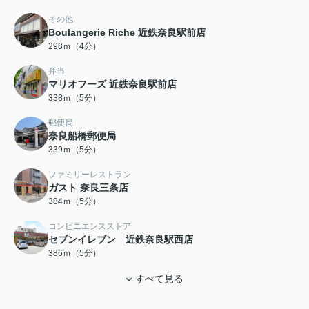
その他
Boulangerie Riche 近鉄奈良駅前店
298ｍ（4分）
弁当
マリオフーズ 近鉄奈良駅前店
338ｍ（5分）
郵便局
奈良船橋郵便局
339ｍ（5分）
ファミリーレストラン
ガスト 奈良三条店
384ｍ（5分）
コンビニエンスストア
セブンイレブン 近鉄奈良駅西店
386ｍ（5分）
すべて見る