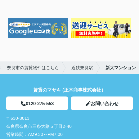
奈良市の賃貸物件はこちら
近鉄奈良駅
新大マンション
賃貸のマサキ (正木商事株式会社）
0120-275-553
お問い合わせ
〒630-8013
奈良県奈良市三条大路５丁目2-40
営業時間：
AM9:30～PM7:00