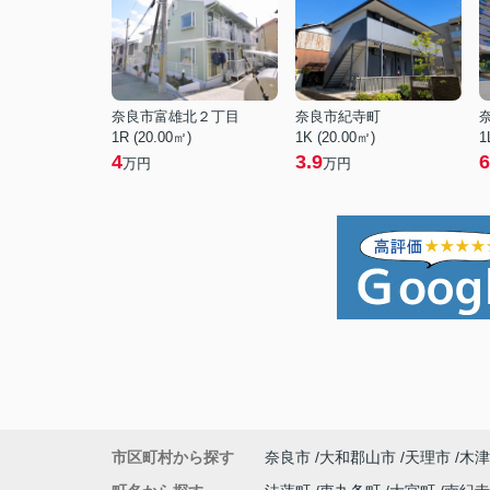
奈良市富雄北２丁目
奈良市紀寺町
1R (20.00㎡)
1K (20.00㎡)
1
4
3.9
6
万円
万円
市区町村から探す
奈良市
大和郡山市
天理市
木津