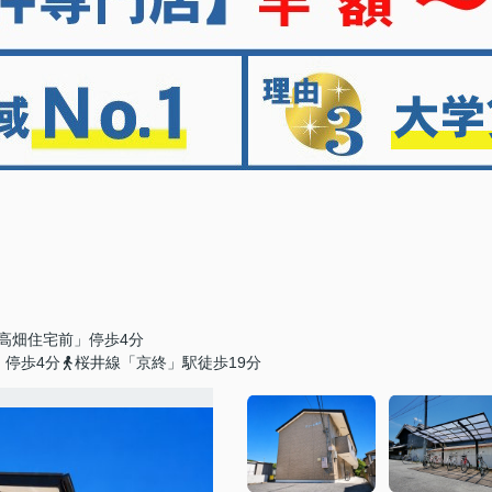
高畑住宅前」停歩4分
」停歩4分
桜井線「京終」駅徒歩19分