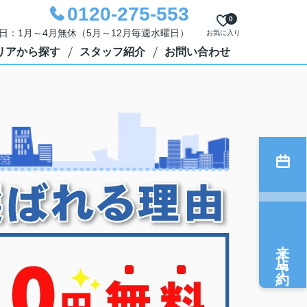
0120-275-553
0
定休日：1月～4月無休（5月～12月毎週水曜日）
お気に入り
リアから探す
スタッフ紹介
お問い合わせ
来店予約