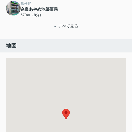
郵便局
奈良あやめ池郵便局
579ｍ（8分）
すべて見る
地図