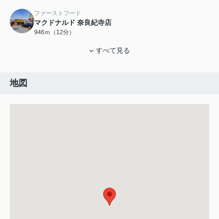
ファーストフード
マクドナルド 奈良紀寺店
946ｍ（12分）
すべて見る
地図