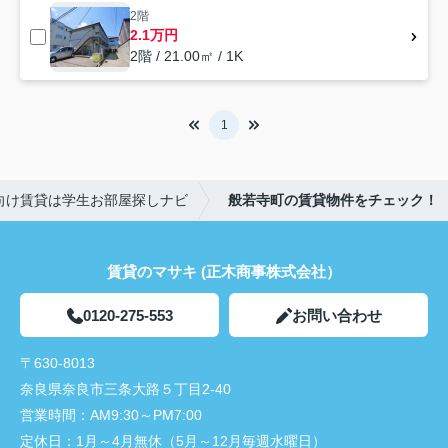
2階
2.1万円
2階 / 21.00㎡ / 1K
1
向け賃貸は学生お部屋探しナビ
般若寺町の賃貸物件をチェック！
賃貸のマサキ (正木商事株式会社）
0120-275-553
お問い合わせ
〒630-8013
奈良県奈良市三条大路５丁目2-40
営業時間：
AM9:30～PM7:00
定休日：
1月～4月無休（5月～12月毎週水曜日）