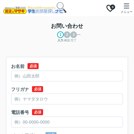
0
メニュー
お問い合わせ
入力
確認
完了
お名前
必須
フリガナ
必須
電話番号
必須