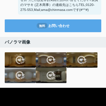
のマサキ (正木商事）の連絡先はこちらTEL;0120-
275-553,Mail;ama@chinmasa.comです(#^^#)
お問い合わせ
無料
パノラマ画像