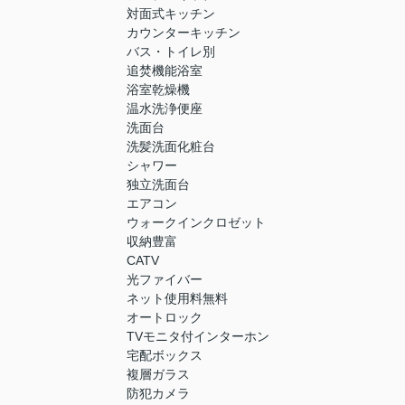
対面式キッチン
カウンターキッチン
バス・トイレ別
追焚機能浴室
浴室乾燥機
温水洗浄便座
洗面台
洗髪洗面化粧台
シャワー
独立洗面台
エアコン
ウォークインクロゼット
収納豊富
CATV
光ファイバー
ネット使用料無料
オートロック
TVモニタ付インターホン
宅配ボックス
複層ガラス
防犯カメラ