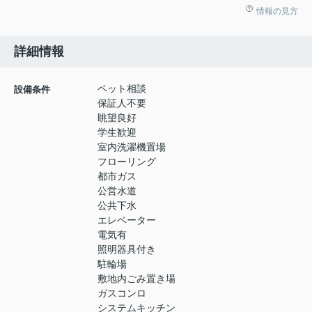
情報の見方
詳細情報
ペット相談
設備条件
保証人不要
眺望良好
学生歓迎
室内洗濯機置場
フローリング
都市ガス
公営水道
公共下水
エレベーター
電気有
照明器具付き
駐輪場
敷地内ごみ置き場
ガスコンロ
システムキッチン