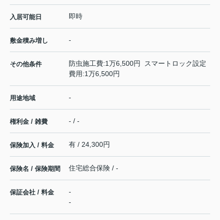
即時
入居可能日
-
敷金積み増し
防虫施工費:1万6,500円 スマートロック設定
その他条件
費用:1万6,500円
-
用途地域
- / -
権利金 / 雑費
有 / 24,300円
保険加入 / 料金
住宅総合保険 / -
保険名 / 保険期間
-
保証会社 / 料金
-