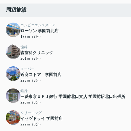
周辺施設
コンビニエンスストア
ローソン 学園前北店
177ｍ（3分）
歯科
森歯科クリニック
201ｍ（3分）
スーパー
近商ストア 学園前店
223ｍ（3分）
銀行
三菱東京ＵＦＪ銀行 学園前北口支店 学園前駅北口出張所
226ｍ（3分）
クリーニング
イセヅドライ 学園前店
229ｍ（3分）