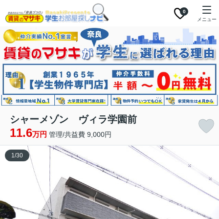
0
メニュー
シャーメゾン ヴィラ学園前
11.6
万円
管理/共益費 9,000円
1
/
30