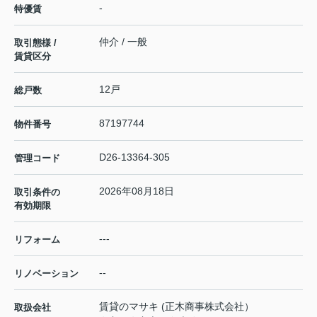
-
特優賃
仲介 / 一般
取引態様 /
賃貸区分
12戸
総戸数
87197744
物件番号
D26-13364-305
管理コード
2026年08月18日
取引条件の
有効期限
---
リフォーム
--
リノベーション
賃貸のマサキ (正木商事株式会社）
取扱会社