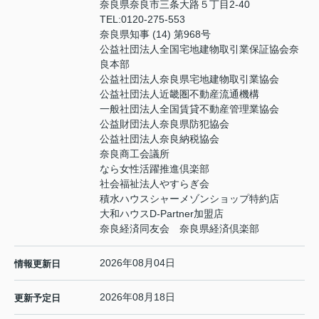
奈良県奈良市三条大路５丁目2-40
TEL:
0120-275-553
奈良県知事 (14) 第968号
公益社団法人全国宅地建物取引業保証協会奈
良本部
公益社団法人奈良県宅地建物取引業協会
公益社団法人近畿圏不動産流通機構
一般社団法人全国賃貸不動産管理業協会
公益財団法人奈良県防犯協会
公益社団法人奈良納税協会
奈良商工会議所
なら女性活躍推進倶楽部
社会福祉法人やすらぎ会
積水ハウスシャーメゾンショップ特約店
大和ハウスD-Partner加盟店
奈良経済同友会 奈良県経済倶楽部
2026年08月04日
情報更新日
2026年08月18日
更新予定日