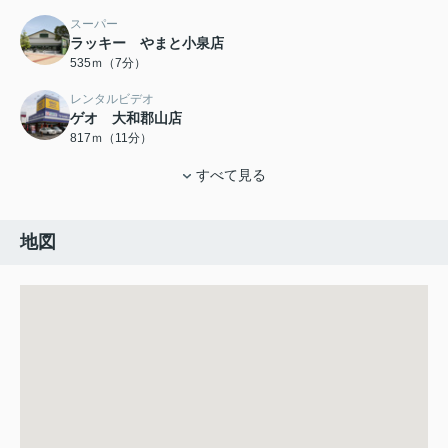
スーパー
ラッキー やまと小泉店
535ｍ（7分）
レンタルビデオ
ゲオ 大和郡山店
817ｍ（11分）
すべて見る
地図