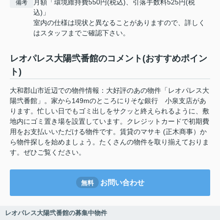
月額「環境維持費550円(税込)、引落手数料525円(税
備考
込)」
室内の仕様は現状と異なることがありますので、詳しく
はスタッフまでご確認下さい。
レオパレス大陽弐番館のコメント(おすすめポイン
ト)
大和郡山市近辺での物件情報：大好評のあの物件「レオパレス大
陽弐番館」。家から149mのところにりそな銀行 小泉支店があ
ります。忙しい日でもゴミ出しをサクッと終えられるように、敷
地内にゴミ置き場を設置しています。クレジットカードで初期費
用をお支払いいただける物件です。賃貸のマサキ (正木商事）か
ら物件探しを始めましょう。たくさんの物件を取り揃えておりま
す。ぜひご覧ください。
お問い合わせ
無料
レオパレス大陽弐番館の募集中物件