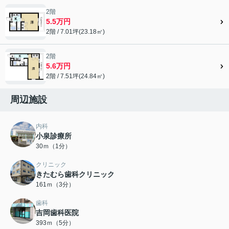
2階
5.5万円
2階 / 7.01坪(23.18㎡)
2階
5.6万円
2階 / 7.51坪(24.84㎡)
周辺施設
内科
小泉診療所
30ｍ（1分）
クリニック
きたむら歯科クリニック
161ｍ（3分）
歯科
吉岡歯科医院
393ｍ（5分）