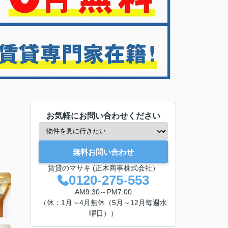
お気軽にお問い合わせください
無料お問い合わせ
賃貸のマサキ (正木商事株式会社）
0120-275-553
AM9:30～PM7:00
（休：1月～4月無休（5月～12月毎週水
曜日））