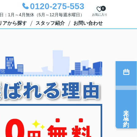
0120-275-553
0
定休日：1月～4月無休（5月～12月毎週水曜日）
お気に入り
リアから探す
スタッフ紹介
お問い合わせ
来店予約