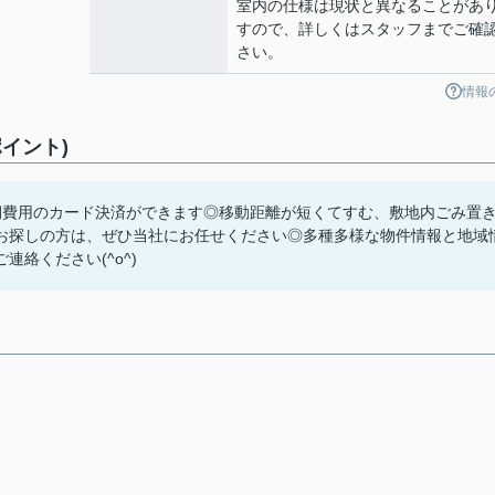
室内の仕様は現状と異なることがあ
すので、詳しくはスタッフまでご確
さい。
情報
イント)
期費用のカード決済ができます◎移動距離が短くてすむ、敷地内ごみ置
お探しの方は、ぜひ当社にお任せください◎多種多様な物件情報と地域
絡ください(^o^)