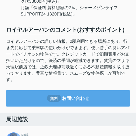
グ代33000円(税込)」
月額「保証料 賃料総額の2％、シャーメゾンライフ
SUPPORT24 1320円(税込)」
ロイヤルアーバンのコメント(おすすめポイント)
ロイヤルアーバンの詳しい情報。2駅利用できる場所にあり、行
き先に応じて乗車駅の使い分けができます。使い勝手の良いアパ
ートでイチオシの物件です。クレジットカードで初期費用がお支
払いいただけるので、決済の手間が軽減できます。賃貸のマサキ
天理駅前店では、近鉄天理線前栽近くにある不動産情報を取り扱
っております。豊富な情報量で、スムーズな物件探しが可能で
す。
お問い合わせ
無料
周辺施設
内科