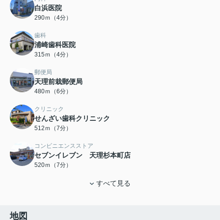
白浜医院
290ｍ（4分）
歯科
浦崎歯科医院
315ｍ（4分）
郵便局
天理前栽郵便局
480ｍ（6分）
クリニック
せんざい歯科クリニック
512ｍ（7分）
コンビニエンスストア
セブンイレブン 天理杉本町店
520ｍ（7分）
すべて見る
地図