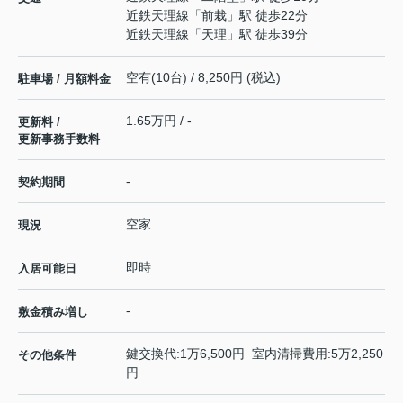
近鉄天理線
「
前栽
」駅 徒歩22分
近鉄天理線
「
天理
」駅 徒歩39分
空有(10台) / 8,250円 (税込)
駐車場 / 月額料金
1.65万円 / -
更新料 /
更新事務手数料
-
契約期間
空家
現況
即時
入居可能日
-
敷金積み増し
鍵交換代:1万6,500円 室内清掃費用:5万2,250
その他条件
円