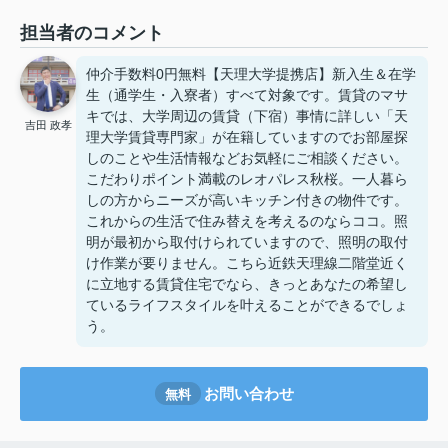
担当者のコメント
仲介手数料0円無料【天理大学提携店】新入生＆在学
生（通学生・入寮者）すべて対象です。賃貸のマサ
キでは、大学周辺の賃貸（下宿）事情に詳しい「天
吉田 政孝
理大学賃貸専門家」が在籍していますのでお部屋探
しのことや生活情報などお気軽にご相談ください。
こだわりポイント満載のレオパレス秋桜。一人暮ら
しの方からニーズが高いキッチン付きの物件です。
これからの生活で住み替えを考えるのならココ。照
明が最初から取付けられていますので、照明の取付
け作業が要りません。こちら近鉄天理線二階堂近く
に立地する賃貸住宅でなら、きっとあなたの希望し
ているライフスタイルを叶えることができるでしょ
う。
お問い合わせ
無料