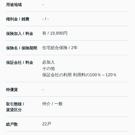
-
用途地域
- / -
権利金 / 雑費
有 / 19,890円
保険加入 / 料金
住宅総合保険 / 2年
保険名 / 保険期間
必加入
保証会社 / 料金
その他
保証会社の利用 利用料の100％～120％
-
特優賃
仲介 / 一般
取引態様 /
賃貸区分
22戸
総戸数