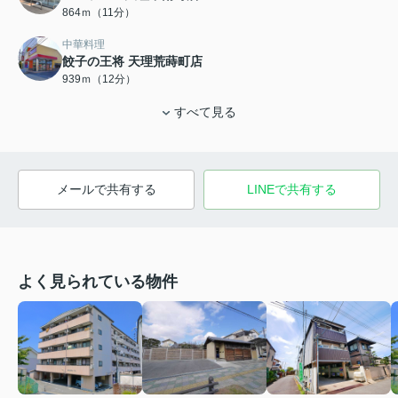
864ｍ（11分）
中華料理
餃子の王将 天理荒蒔町店
939ｍ（12分）
すべて見る
メールで共有する
LINEで共有する
よく見られている物件