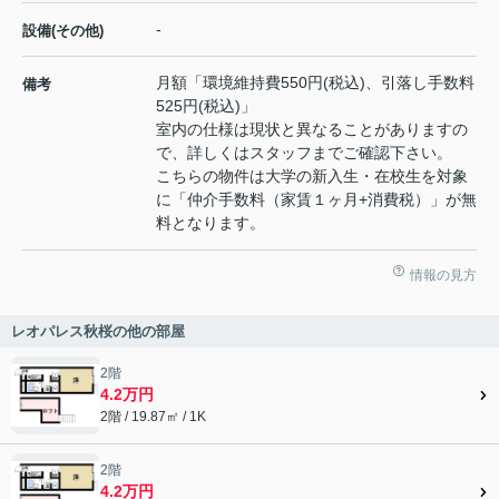
-
設備(その他)
月額「環境維持費550円(税込)、引落し手数料
備考
525円(税込)」
室内の仕様は現状と異なることがありますの
で、詳しくはスタッフまでご確認下さい。
こちらの物件は大学の新入生・在校生を対象
に「仲介手数料（家賃１ヶ月+消費税）」が無
料となります。
情報の見方
レオパレス秋桜の他の部屋
2階
4.2万円
2階 / 19.87㎡ / 1K
2階
4.2万円