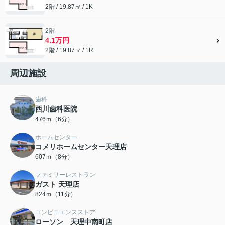
2階 / 19.87㎡ / 1K
2階
4.1万円
2階 / 19.87㎡ / 1R
周辺施設
歯科
西川歯科医院
476ｍ（6分）
ホームセンター
コメリホームセンター天理店
607ｍ（8分）
ファミリーレストラン
ガスト 天理店
824ｍ（11分）
コンビニエンスストア
ローソン 天理中南町店