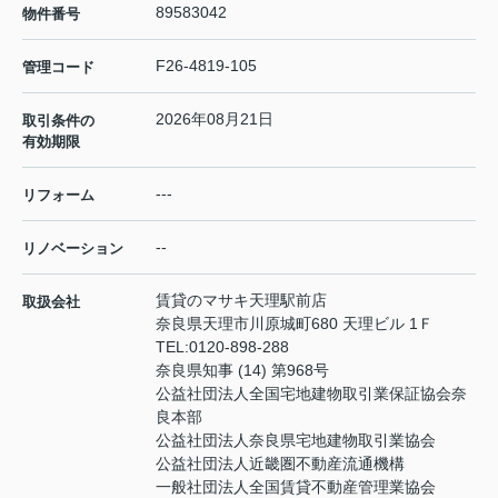
89583042
物件番号
F26-4819-105
管理コード
2026年08月21日
取引条件の
有効期限
---
リフォーム
--
リノベーション
賃貸のマサキ天理駅前店
取扱会社
奈良県天理市川原城町680 天理ビル 1Ｆ
TEL:
0120-898-288
奈良県知事 (14) 第968号
公益社団法人全国宅地建物取引業保証協会奈
良本部
公益社団法人奈良県宅地建物取引業協会
公益社団法人近畿圏不動産流通機構
一般社団法人全国賃貸不動産管理業協会