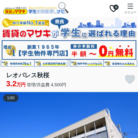
0
メニュー
レオパレス秋桜
3.2
万円
管理/共益費 4,500円
1
/
30