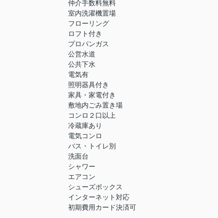
仲介手数料無料
室内洗濯機置場
フローリング
ロフト付き
プロパンガス
公営水道
公共下水
電気有
照明器具付き
家具・家電付き
敷地内ごみ置き場
コンロ２口以上
冷蔵庫あり
電気コンロ
バス・トイレ別
洗面台
シャワー
エアコン
シューズボックス
インターネット対応
初期費用カード決済可