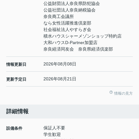
公益財団法人奈良県防犯協会
公益社団法人奈良納税協会
奈良商工会議所
なら女性活躍推進倶楽部
社会福祉法人やすらぎ会
積水ハウスシャーメゾンショップ特約店
大和ハウスD-Partner加盟店
奈良経済同友会 奈良県経済倶楽部
2026年08月08日
情報更新日
2026年08月21日
更新予定日
情報の見方
詳細情報
保証人不要
設備条件
学生歓迎