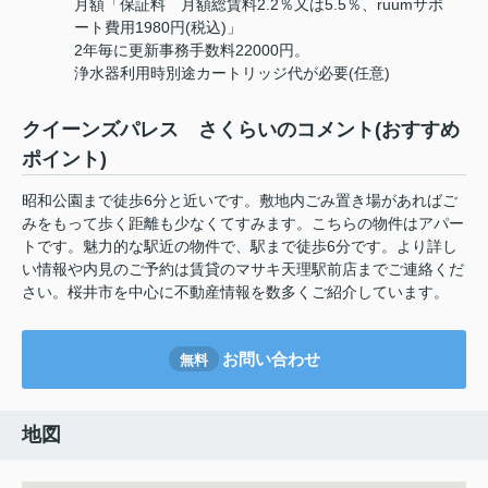
月額「保証料 月額総賃料2.2％又は5.5％、ruumサポ
ート費用1980円(税込)」
2年毎に更新事務手数料22000円。
浄水器利用時別途カートリッジ代が必要(任意)
クイーンズパレス さくらいのコメント(おすすめ
ポイント)
昭和公園まで徒歩6分と近いです。敷地内ごみ置き場があればご
みをもって歩く距離も少なくてすみます。こちらの物件はアパー
トです。魅力的な駅近の物件で、駅まで徒歩6分です。より詳し
い情報や内見のご予約は賃貸のマサキ天理駅前店までご連絡くだ
さい。桜井市を中心に不動産情報を数多くご紹介しています。
お問い合わせ
無料
地図