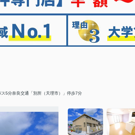
バス5分奈良交通「別所（天理市）」停歩7分