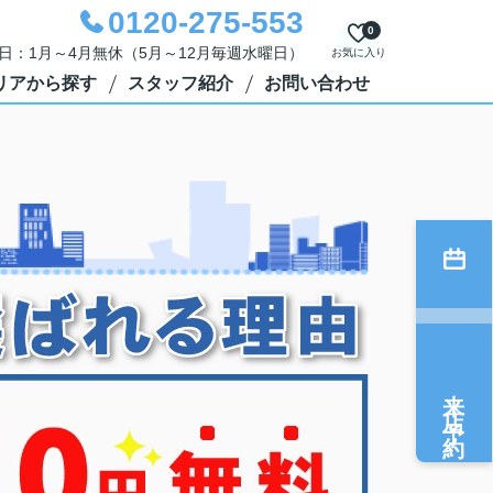
0120-275-553
0
定休日：1月～4月無休（5月～12月毎週水曜日）
お気に入り
リアから探す
スタッフ紹介
お問い合わせ
来店予約