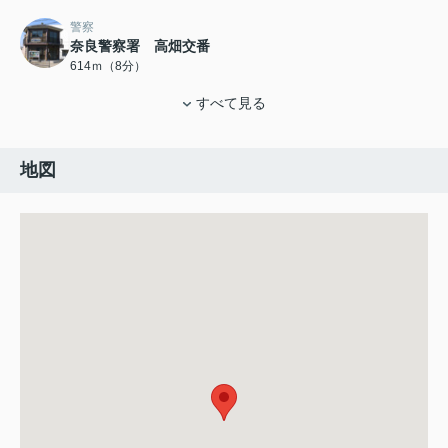
警察
奈良警察署 高畑交番
614ｍ（8分）
すべて見る
地図