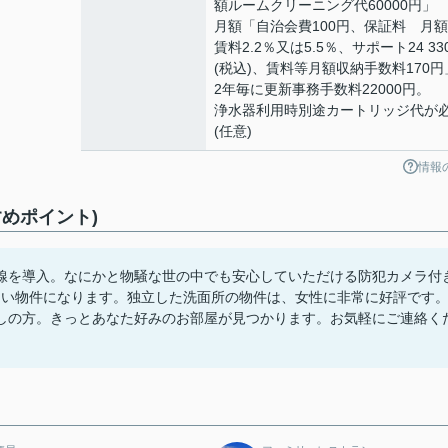
額ルームクリーニング代60000円」
月額「自治会費100円、保証料 月
賃料2.2％又は5.5％、サポート24 33
(税込)、賃料等月額収納手数料170円
2年毎に更新事務手数料22000円。
浄水器利用時別途カートリッジ代が
(任意)
情報
めポイント)
線を導入。なにかと物騒な世の中でも安心していただける防犯カメラ付
しい物件になります。独立した洗面所の物件は、女性に非常に好評です
しの方。きっとあなた好みのお部屋が見つかります。お気軽にご連絡く