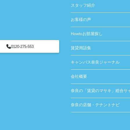
スタッフ紹介
お客様の声
Howtoお部屋探し
0120-275-553
賃貸用語集
キャンパス奈良ジャーナル
会社概要
奈良の「賃貸のマサキ」総合サ
奈良の店舗・テナントナビ