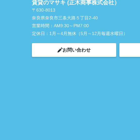
賃貸のマサキ (正木商事株式会社）
〒630-8013
奈良県奈良市三条大路５丁目2-40
営業時間：
AM9:30～PM7:00
定休日：
1月～4月無休（5月～12月毎週水曜日）
お問い合わせ