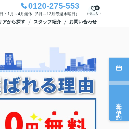
0120-275-553
0
定休日：1月～4月無休（5月～12月毎週水曜日）
お気に入り
リアから探す
スタッフ紹介
お問い合わせ
来店予約