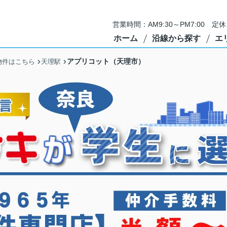
営業時間：AM9:30～PM7:00 
ホーム
沿線から探す
エ
アプリコット（天理市）
物件はこちら
天理駅