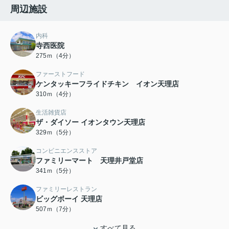
周辺施設
内科
寺西医院
275ｍ（4分）
ファーストフード
ケンタッキーフライドチキン イオン天理店
310ｍ（4分）
生活雑貨店
ザ・ダイソー イオンタウン天理店
329ｍ（5分）
コンビニエンスストア
ファミリーマート 天理井戸堂店
341ｍ（5分）
ファミリーレストラン
ビッグボーイ 天理店
507ｍ（7分）
すべて見る