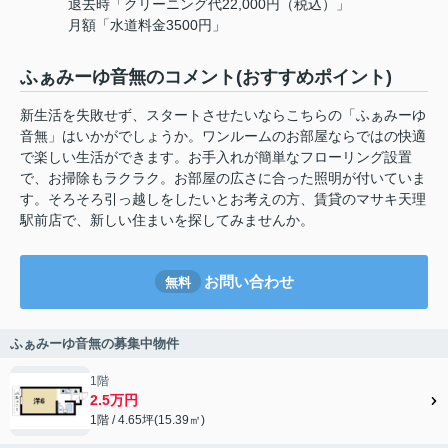
退去時「クリーニング代22,000円（税込）」
月額「水道料金3500円」
ふぁみーゆ音無のコメント(おすすめポイント)
新生活を失敗せず、スタートさせたいならこちらの「ふぁみーゆ
音無」はいかがでしょうか。ワンルームのお部屋ならではの快適
で楽しい生活ができます。お手入れが簡単なフローリング設置
で、お掃除もラクラク。お部屋の広さに合った照明が付いていま
す。そろそろ引っ越しをしたいとお考えの方、賃貸のマサキ天理
駅前店で、新しい住まいを探してみませんか。
お問い合わせ
無料
ふぁみーゆ音無の募集中物件
1階
2.5万円
1階 / 4.65坪(15.39㎡)