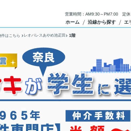
営業時間：AM9:30～PM7:00 
ホーム
沿線から探す
エ
レオパレスあやめ池疋田
1階
物件はこちら