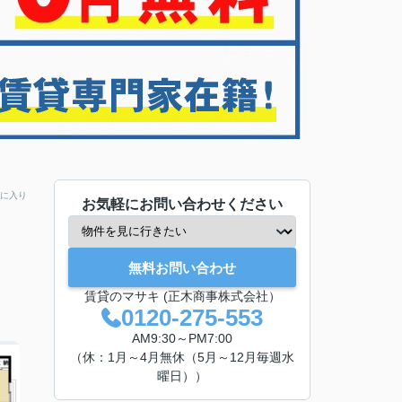
に入り
お気軽にお問い合わせください
無料お問い合わせ
賃貸のマサキ (正木商事株式会社）
0120-275-553
AM9:30～PM7:00
（休：1月～4月無休（5月～12月毎週水
曜日））