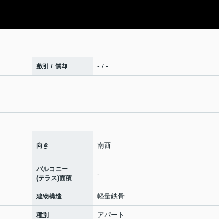
- / -
敷引 / 償却
南西
向き
バルコニー
-
(テラス)面積
軽量鉄骨
建物構造
アパート
種別