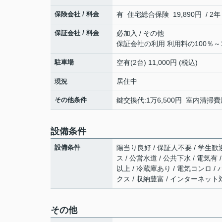
保険会社 / 料金
有 住宅総合保険 19,890円 / 2年
保証会社 / 料金
必加入 / その他
保証会社の利用 利用料の100％～1
駐車場
空有(2台) 11,000円 (税込)
居住中
現況
その他条件
鍵交換代:1万6,500円 室内清掃費用
設備条件
設備条件
陽当り良好 / 保証人不要 / 学生歓
ス / 公営水道 / 公共下水 / 電気
以上 / 冷蔵庫あり / 電気コンロ /
クス / 収納豊富 / インターネット
その他