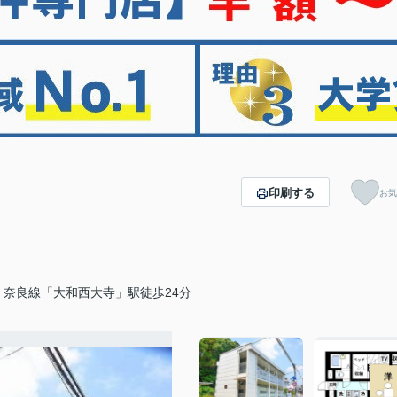
印刷する
お気
・奈良線「大和西大寺」駅徒歩24分