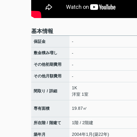
基本情報
-
保証金
敷金積み増し
-
その他初期費用
-
その他月額費用
-
1K
間取り / 詳細
洋室 1室
19.87㎡
専有面積
1階 / 2階建
所在階 / 階建て
2004年1月(築22年)
築年月