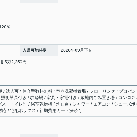
20％
2026年09月下旬
入居可能時期
:5万2,250円
迎 / 法人可 / 仲介手数料無料 / 室内洗濯機置場 / フローリング / プロパ
有 / 照明器具付き / 駐輪場 / 家具・家電付き / 敷地内ごみ置き場 / コンロ２
 バス・トイレ別 / 浴室乾燥機 / 洗面台 / シャワー / エアコン / シューズボ
対応 / 宅配ボックス / 初期費用カード決済可