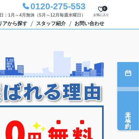
0120-275-553
0
定休日：1月～4月無休（5月～12月毎週水曜日）
お気に入り
リアから探す
スタッフ紹介
お問い合わせ
来店予約