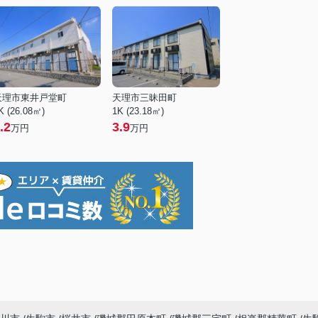
天理市東井戸堂町
天理市三昧田町
K (26.08㎡)
1K (23.18㎡)
.2
3.9
万円
万円