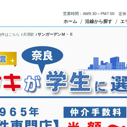
営業時間：AM9:30～PM7:00 
ホーム
沿線から探す
エ
サンガーデンＭ・Ⅱ
物件はこちら
天理駅