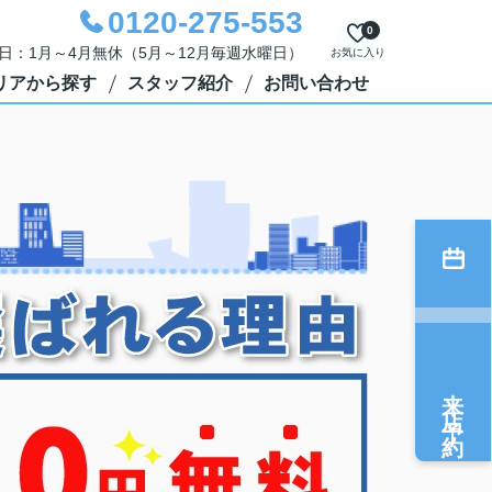
0120-275-553
0
定休日：1月～4月無休（5月～12月毎週水曜日）
お気に入り
リアから探す
スタッフ紹介
お問い合わせ
来店予約