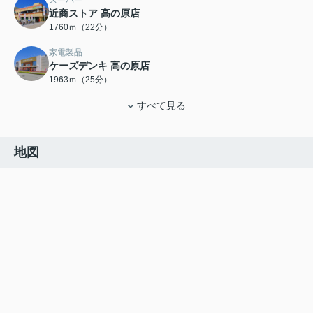
近商ストア 高の原店
1760ｍ（22分）
家電製品
ケーズデンキ 高の原店
1963ｍ（25分）
すべて見る
地図