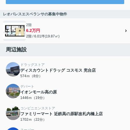
レオパレスエスペランサの募集中物件
2階
6.2万円
2階 / 6.01坪(19.87㎡)
周辺施設
ドラッグストア
ディスカウントドラッグ コスモス 兜台店
574ｍ（8分）
デパート
イオンモール高の原
1446ｍ（19分）
コンビニエンスストア
ファミリーマート 近鉄高の原駅改札内橋上店
1702ｍ（22分）
スーパー