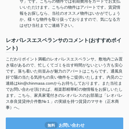
サ」です。こちらの物件では初期費用をカードでお支払
いいただけます。こちらの物件はアパートです。賃貸情
報をお探しなら、当社のオススメ物件はいかがでしょう
か。様々な物件を取り扱っておりますので、気になる方
はぜひ当社までご連絡下さい。
レオパレスエスペランサのコメント(おすすめポイ
ント)
こだわりポイント満載のレオパレスエスペランサ。敷地内ごみ置
き場があるので、忙しくてゴミを出す時間がないという方も安心
です。落ち着いた街並みが魅力のアパートはこちらです。通風良
好で陽の当たる気持ちの良い物件をご提供いたします。内見のご
連絡はkin@chinmasa.comからお待ちしております。また当社ま
でお問い合わせ頂ければ、相楽郡精華町の物情報をお探しいたし
ます。こちら、家具家電付きのレオパレスのお部屋は「レオパレ
ス奈良賃貸仲介件数№１」の実績を持つ賃貸のマサキ（正木商
事）へ。
お問い合わせ
無料