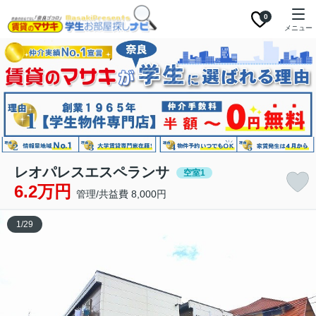
0
メニュー
レオパレスエスペランサ
空室1
6.2万円
管理/共益費 8,000円
1
/
29