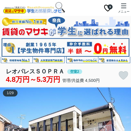
0
メニュー
レオパレスＳＯＰＲＡ
空室2
4.8万円～5.3万円
管理/共益費 4,500円
1
/
29