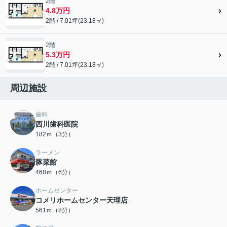
2階
4.8万円
2階 / 7.01坪(23.18㎡)
2階
5.3万円
2階 / 7.01坪(23.18㎡)
周辺施設
歯科
西川歯科医院
182ｍ（3分）
ラーメン
豚菜館
468ｍ（6分）
ホームセンター
コメリホームセンター天理店
561ｍ（8分）