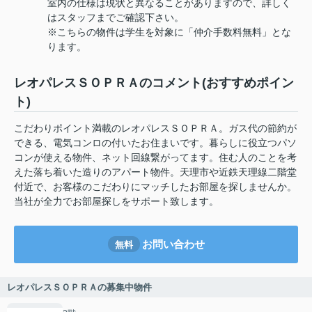
室内の仕様は現状と異なることがありますので、詳しく
はスタッフまでご確認下さい。
※こちらの物件は学生を対象に「仲介手数料無料」とな
ります。
レオパレスＳＯＰＲＡのコメント(おすすめポイン
ト)
こだわりポイント満載のレオパレスＳＯＰＲＡ。ガス代の節約が
できる、電気コンロの付いたお住まいです。暮らしに役立つパソ
コンが使える物件、ネット回線繋がってます。住む人のことを考
えた落ち着いた造りのアパート物件。天理市や近鉄天理線二階堂
付近で、お客様のこだわりにマッチしたお部屋を探しませんか。
当社が全力でお部屋探しをサポート致します。
お問い合わせ
無料
レオパレスＳＯＰＲＡの募集中物件