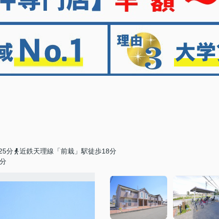
25分
近鉄天理線「前栽」駅徒歩18分
分