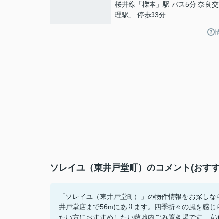
桜井線
「
櫟本
」駅 バス5分 奈良
理駅」 停歩33分
ソレイユ（東井戸堂町）のコメント(おすす
「ソレイユ（東井戸堂町）」の物件情報をお探しな
井戸堂店まで56mにあります。四季折々の風を感
たい方におすすめしたい敷地内ごみ置き場です。安