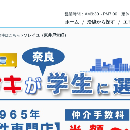
営業時間：AM9:30～PM7:00 
ホーム
沿線から探す
エ
ソレイユ（東井戸堂町）
物件はこちら