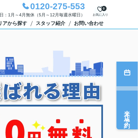
0120-275-553
0
定休日：1月～4月無休（5月～12月毎週水曜日）
お気に入り
リアから探す
スタッフ紹介
お問い合わせ
来店予約