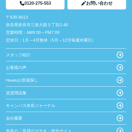
0120-275-553
お問い合わせ
〒630-8013
奈良県奈良市三条大路５丁目2-40
営業時間：
AM9:30～PM7:00
定休日：
1月～4月無休（5月～12月毎週水曜日）
スタッフ紹介
お客様の声
Howtoお部屋探し
賃貸用語集
キャンパス奈良ジャーナル
会社概要
奈良の「賃貸のマサキ」総合サイト