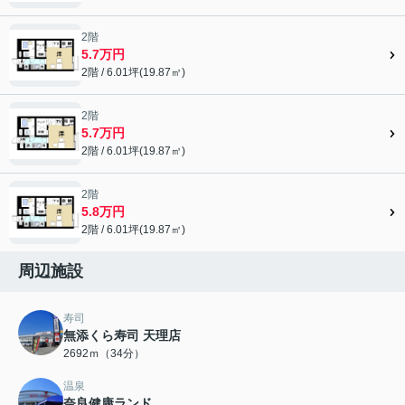
2階
5.7万円
2階 / 6.01坪(19.87㎡)
2階
5.7万円
2階 / 6.01坪(19.87㎡)
2階
5.8万円
2階 / 6.01坪(19.87㎡)
周辺施設
寿司
無添くら寿司 天理店
2692ｍ（34分）
温泉
奈良健康ランド