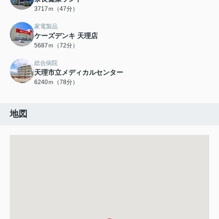
3717ｍ（47分）
家電製品
ケーズデンキ 天理店
5687ｍ（72分）
総合病院
天理市立メディカルセンター
6240ｍ（78分）
地図