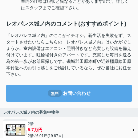
室内の仕様は現状と異なることがありますので、詳しく
はスタッフまでご確認下さい。
レオパレス城ノ内のコメント(おすすめポイント)
「レオパレス城ノ内」のここがイチオシ。新生活を失敗せず、ス
タートさせたいならこちらの「レオパレス城ノ内」はいかがでし
ょうか。室内設備はエアコン・照明付きなど充実した設備を備え
付けています。駐輪場付きのアパートです。充実した毎日を送る
為の第一歩がお部屋探しです。磯城郡田原本町や近鉄橿原線田原
本付近へのお引っ越しをご検討しているなら、ぜひ当社にお任せ
下さい。
お問い合わせ
無料
レオパレス城ノ内の募集中物件
2階
5.7万円
2階 / 6.01坪(19.87㎡)