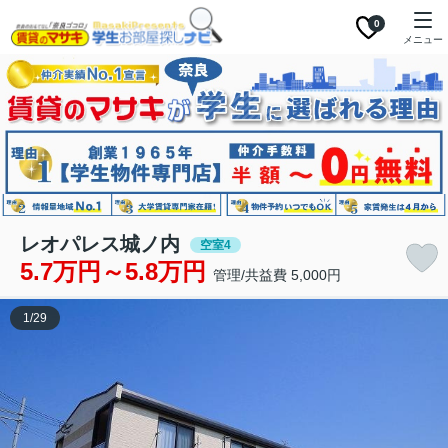
0
メニュー
レオパレス城ノ内
空室4
5.7万円～5.8万円
管理/共益費 5,000円
1
/
29