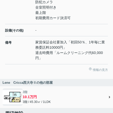
防犯カメラ
全室照明付き
最上階
初期費用カード決済可
-
設備(その他)
家賃保証会社要加入「初回50％、1年毎に業
備考
務委託料10000円」
退去時費用「ルームクリーニング代60,000
円」
情報の見方
Lene Cricca西大寺Ⅱの他の部屋
3階
10.1万円
3階 / 45.30㎡ / 1LDK