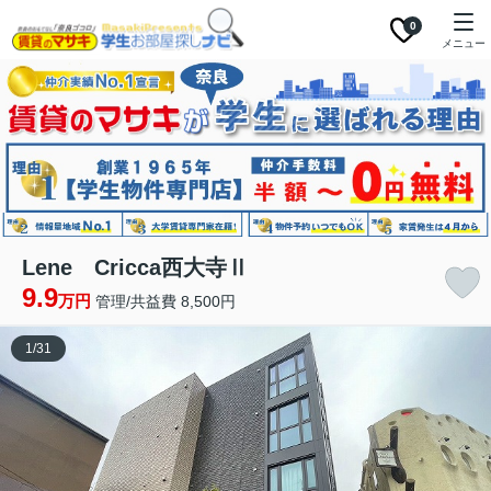
0
メニュー
Lene Cricca西大寺Ⅱ
9.9
万円
管理/共益費 8,500円
1
/
31