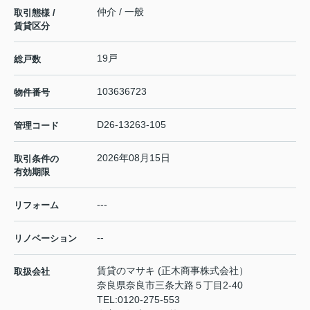
仲介 / 一般
取引態様 /
賃貸区分
19戸
総戸数
103636723
物件番号
D26-13263-105
管理コード
2026年08月15日
取引条件の
有効期限
---
リフォーム
--
リノベーション
賃貸のマサキ (正木商事株式会社）
取扱会社
奈良県奈良市三条大路５丁目2-40
TEL:
0120-275-553