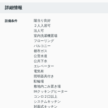
詳細情報
陽当り良好
設備条件
２人入居可
法人可
室内洗濯機置場
フローリング
バルコニー
都市ガス
公営水道
公共下水
エレベーター
電気有
照明器具付き
駐輪場
敷地内ごみ置き場
IHクッキングヒーター
コンロ２口以上
システムキッチン
対面式キッチン