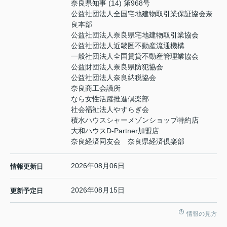
奈良県知事 (14) 第968号
公益社団法人全国宅地建物取引業保証協会奈
良本部
公益社団法人奈良県宅地建物取引業協会
公益社団法人近畿圏不動産流通機構
一般社団法人全国賃貸不動産管理業協会
公益財団法人奈良県防犯協会
公益社団法人奈良納税協会
奈良商工会議所
なら女性活躍推進倶楽部
社会福祉法人やすらぎ会
積水ハウスシャーメゾンショップ特約店
大和ハウスD-Partner加盟店
奈良経済同友会 奈良県経済倶楽部
2026年08月06日
情報更新日
2026年08月15日
更新予定日
情報の見方