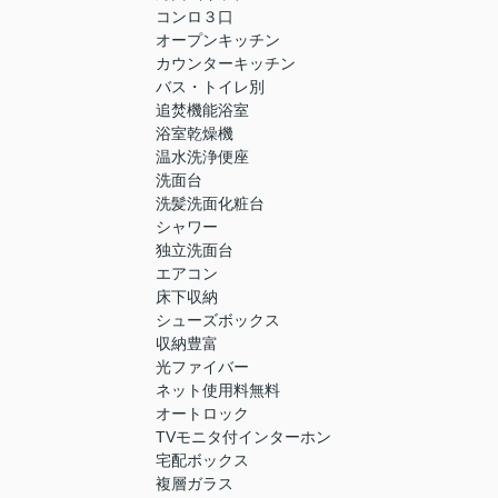
コンロ３口
オープンキッチン
カウンターキッチン
バス・トイレ別
追焚機能浴室
浴室乾燥機
温水洗浄便座
洗面台
洗髪洗面化粧台
シャワー
独立洗面台
エアコン
床下収納
シューズボックス
収納豊富
光ファイバー
ネット使用料無料
オートロック
TVモニタ付インターホン
宅配ボックス
複層ガラス