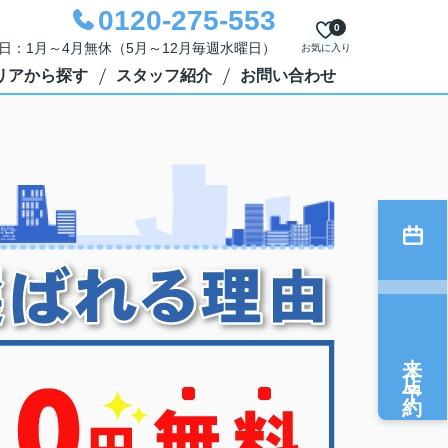
0120-275-553
0
定休日：1月～4月無休（5月～12月毎週水曜日）
お気に入り
リアから探す
スタッフ紹介
お問い合わせ
来店予約