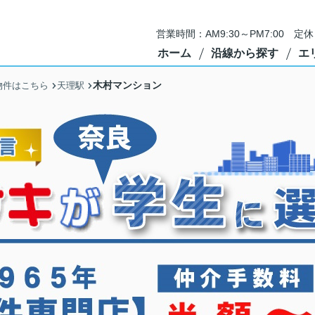
営業時間：AM9:30～PM7:00 
ホーム
沿線から探す
エ
木村マンション
物件はこちら
天理駅