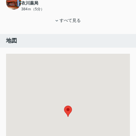
衣川薬局
384ｍ（5分）
すべて見る
地図