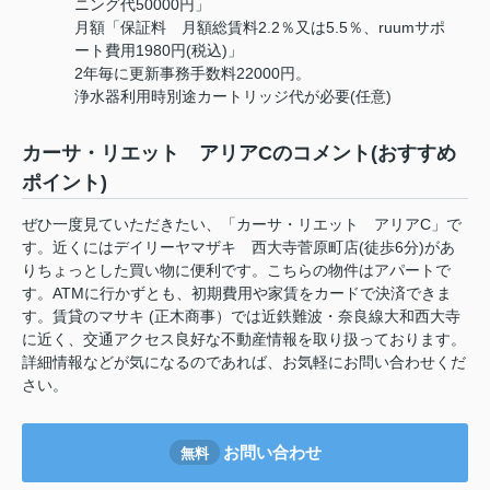
ニング代50000円」
月額「保証料 月額総賃料2.2％又は5.5％、ruumサポ
ート費用1980円(税込)」
2年毎に更新事務手数料22000円。
浄水器利用時別途カートリッジ代が必要(任意)
カーサ・リエット アリアCのコメント(おすすめ
ポイント)
ぜひ一度見ていただきたい、「カーサ・リエット アリアC」で
す。近くにはデイリーヤマザキ 西大寺菅原町店(徒歩6分)があ
りちょっとした買い物に便利です。こちらの物件はアパートで
す。ATMに行かずとも、初期費用や家賃をカードで決済できま
す。賃貸のマサキ (正木商事）では近鉄難波・奈良線大和西大寺
に近く、交通アクセス良好な不動産情報を取り扱っております。
詳細情報などが気になるのであれば、お気軽にお問い合わせくだ
さい。
お問い合わせ
無料