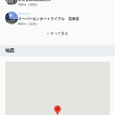
785ｍ（10分）
スーパー
スーパーセンタートライアル 宝来店
803ｍ（11分）
すべて見る
地図