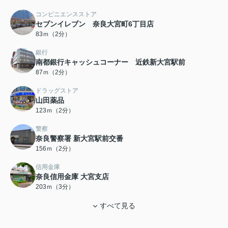
コンビニエンスストア
セブンイレブン 奈良大宮町6丁目店
83ｍ（2分）
銀行
南都銀行キャッシュコーナー 近鉄新大宮駅前
87ｍ（2分）
ドラッグストア
山田薬品
123ｍ（2分）
警察
奈良警察署 新大宮駅前交番
156ｍ（2分）
信用金庫
奈良信用金庫 大宮支店
203ｍ（3分）
すべて見る