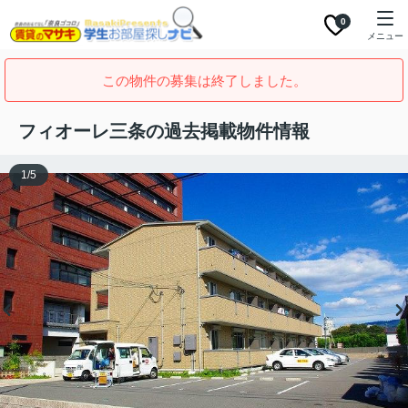
0
メニュー
この物件の募集は終了しました。
フィオーレ三条の過去掲載物件情報
1
/
5