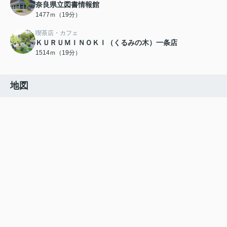
奈良県立図書情報館
1477ｍ（19分）
喫茶店・カフェ
ＫＵＲＵＭＩＮＯＫＩ（くるみの木）一条店
1514ｍ（19分）
地図