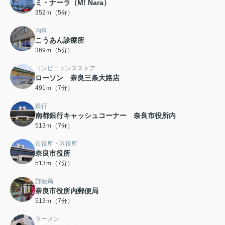
ミ・ナーラ（M! Nara）
352ｍ（5分）
内科
こうあん診療所
369ｍ（5分）
コンビニエンスストア
ローソン 奈良三条大路店
491ｍ（7分）
銀行
南都銀行キャッシュコーナー 奈良市役所内
513ｍ（7分）
市役所・区役所
奈良市役所
513ｍ（7分）
郵便局
奈良市役所内郵便局
513ｍ（7分）
ラーメン