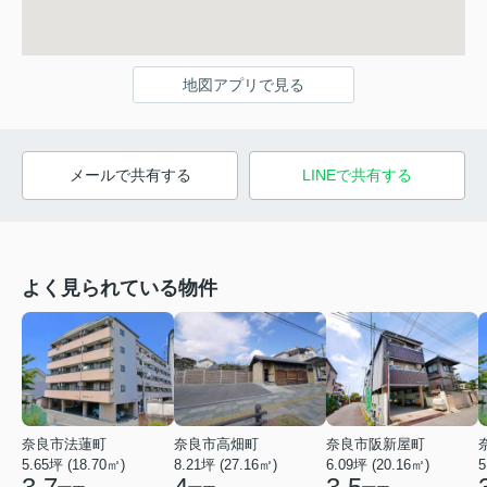
地図アプリで見る
メールで共有する
LINEで共有する
よく見られている物件
奈良市法蓮町
奈良市高畑町
奈良市阪新屋町
5.65坪 (18.70㎡)
8.21坪 (27.16㎡)
6.09坪 (20.16㎡)
5