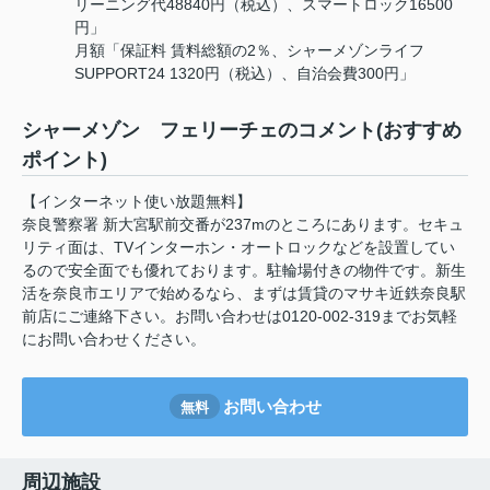
リーニング代48840円（税込）、スマートロック16500
円」
月額「保証料 賃料総額の2％、シャーメゾンライフ
SUPPORT24 1320円（税込）、自治会費300円」
シャーメゾン フェリーチェのコメント(おすすめ
ポイント)
【インターネット使い放題無料】
奈良警察署 新大宮駅前交番が237mのところにあります。セキュ
リティ面は、TVインターホン・オートロックなどを設置してい
るので安全面でも優れております。駐輪場付きの物件です。新生
活を奈良市エリアで始めるなら、まずは賃貸のマサキ近鉄奈良駅
前店にご連絡下さい。お問い合わせは0120-002-319までお気軽
にお問い合わせください。
お問い合わせ
無料
周辺施設