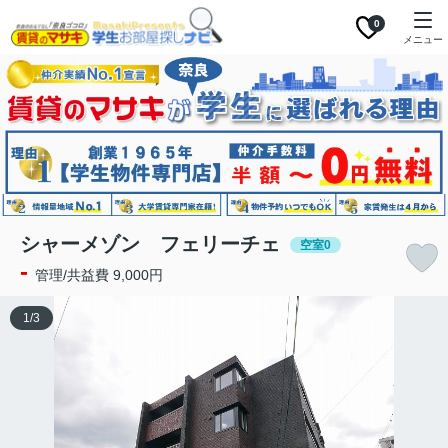
0
メニュー
シャーメゾン フェリーチェ
空室0
-
管理/共益費 9,000円
1
/
3