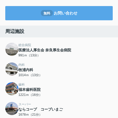
お問い合わせ
無料
周辺施設
総合病院
医療法人厚生会 奈良厚生会病院
991ｍ（13分）
内科
牧浦内科
1014ｍ（13分）
歯科
福本歯科医院
1221ｍ（16分）
スーパー
ならコープ コープいまご
1678ｍ（21分）