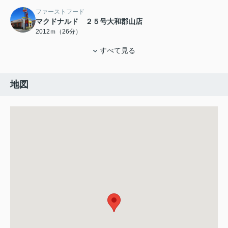
ファーストフード
マクドナルド ２５号大和郡山店
2012ｍ（26分）
すべて見る
地図