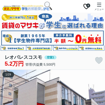
0
メニュー
レオパレスコスモ
空室1
5.2万円
管理/共益費 5,500円
1
/
29