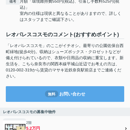
月額「環境維持費550円(税込)、引落し手数料525円(税
備考
込)」
室内の仕様は現状と異なることがありますので、詳しく
はスタッフまでご確認下さい。
レオパレスコスモのコメント(おすすめポイント)
「レオパレスコスモ」のここがイチオシ。最寄りの公園佐保台西
町緑地(徒歩4分)。収納はシューズボックス・クロゼットなどが
備え付けられているので、衣類や日用品の収納に重宝します。新
生活を、こちら奈良市の関西本線平城山近辺でお考えの方は、
0120-002-319から賃貸のマサキ近鉄奈良駅前店までご連絡くだ
さい。
お問い合わせ
無料
レオパレスコスモの募集中物件
2階
5.2万円