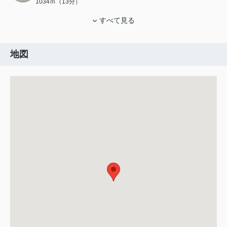
1034ｍ（13分）
すべて見る
地図