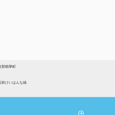
楽郡精華町
近鉄けいはんな線