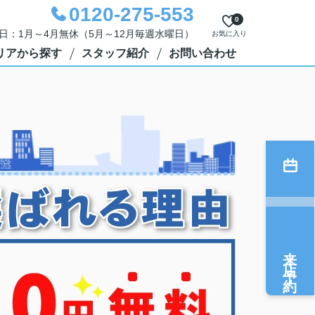
0120-275-553
0
定休日：1月～4月無休（5月～12月毎週水曜日）
お気に入り
リアから探す
スタッフ紹介
お問い合わせ
来店予約