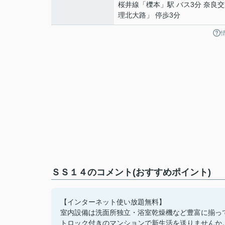
桜井線
「
櫟本
」駅 バス3分 奈良
理北大路」 停歩3分
ＳＳ１４のコメント(おすすめポイント)
【インターネット使い放題無料】
室内設備は洗面所独立・浴室乾燥機など豊富に揃っ
トロック付きのマンションで新生活を送りませんか