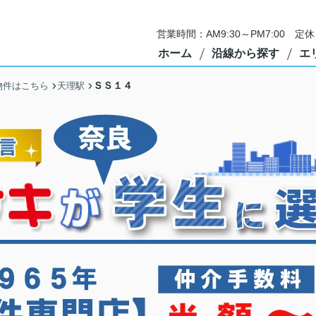
営業時間：AM9:30～PM7:00 
ホーム
沿線から探す
エ
ＳＳ１４
物件はこちら
天理駅