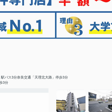
」駅バス3分奈良交通「天理北大路」停歩3分
歩3分