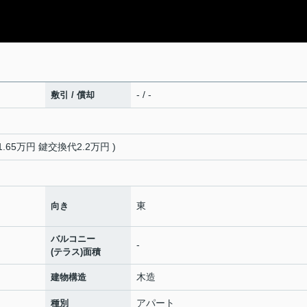
- / -
敷引 / 償却
.65万円 鍵交換代2.2万円 )
東
向き
バルコニー
-
(テラス)面積
木造
建物構造
アパート
種別