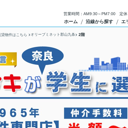
営業時間：AM9:30～PM7:00 
ホーム
沿線から探す
エ
オリーブミネット郡山九条
2階
賃貸物件はこちら