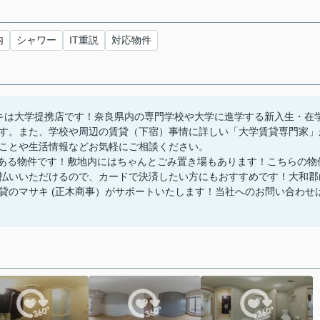
内
シャワー
IT重説
対応物件
キは大学提携店です！奈良県内の専門学校や大学に進学する新入生・在
す。また、学校や周辺の賃貸（下宿）事情に詳しい「大学賃貸専門家」
ことや生活情報などお気軽にご相談ください。
内にある物件です！敷地内にはちゃんとごみ置き場もあります！こちらの物
払いいただけるので、カードで決済したい方にもおすすめです！大和郡
貸のマサキ (正木商事）がサポートいたします！当社へのお問い合わせ