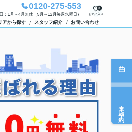
0120-275-553
0
定休日：1月～4月無休（5月～12月毎週水曜日）
お気に入り
リアから探す
スタッフ紹介
お問い合わせ
来店予約