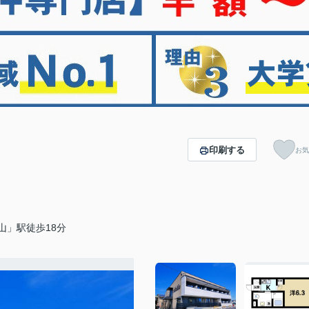
印刷する
お気
山」駅徒歩18分