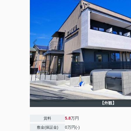
【外観】
5.8
万円
賃料
0万円(-)
敷金(保証金)