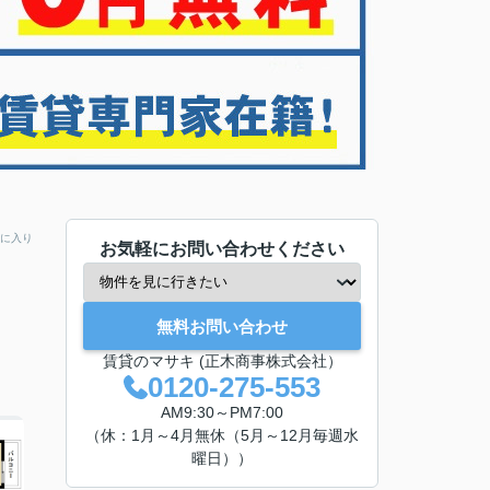
に入り
お気軽にお問い合わせください
無料お問い合わせ
賃貸のマサキ (正木商事株式会社）
0120-275-553
AM9:30～PM7:00
（休：1月～4月無休（5月～12月毎週水
曜日））