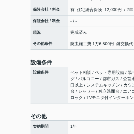
保険会社 / 料金
有 住宅総合保険 12,000円 / 2年
保証会社 / 料金
- / -
完成済み
現況
その他条件
防虫施工費:1万6,500円 鍵交換代:
設備条件
設備条件
ペット相談 / ペット専用設備 / 陽当
グ / バルコニー / 都市ガス / 公営
口以上 / システムキッチン / カウ
台 / シャワー / 独立洗面台 / 
ロック / TVモニタ付インターホン
その他
1年
契約期間