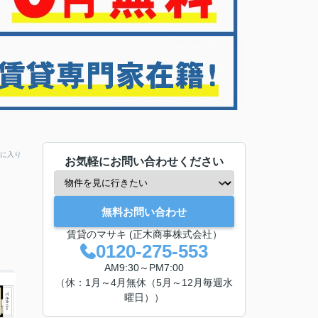
に入り
お気軽にお問い合わせください
無料お問い合わせ
賃貸のマサキ (正木商事株式会社）
0120-275-553
AM9:30～PM7:00
（休：1月～4月無休（5月～12月毎週水
曜日））