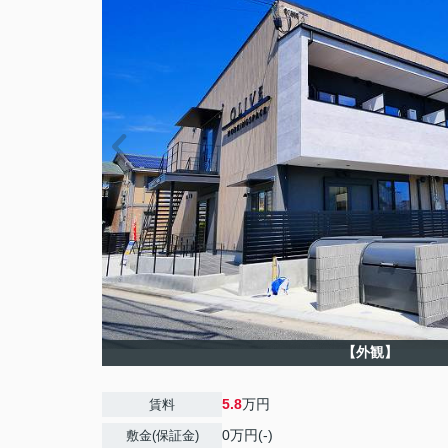
【外観】
5.8
万円
賃料
0万円(-)
敷金(保証金)