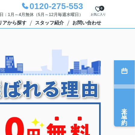
0120-275-553
0
定休日：1月～4月無休（5月～12月毎週水曜日）
お気に入り
リアから探す
スタッフ紹介
お問い合わせ
来店予約