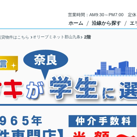
営業時間：AM9:30～PM7:00 
ホーム
沿線から探す
エ
オリーブミネット郡山九条
2階
賃貸物件はこちら