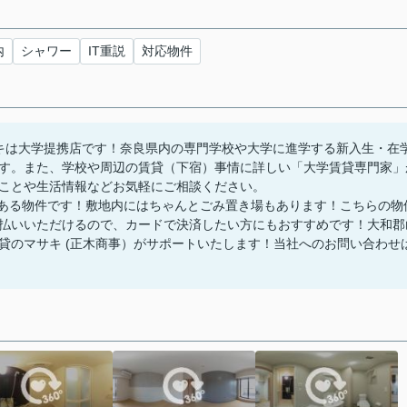
内
シャワー
IT重説
対応物件
キは大学提携店です！奈良県内の専門学校や大学に進学する新入生・在
す。また、学校や周辺の賃貸（下宿）事情に詳しい「大学賃貸専門家」
ことや生活情報などお気軽にご相談ください。
内にある物件です！敷地内にはちゃんとごみ置き場もあります！こちらの物
払いいただけるので、カードで決済したい方にもおすすめです！大和郡
貸のマサキ (正木商事）がサポートいたします！当社へのお問い合わせ