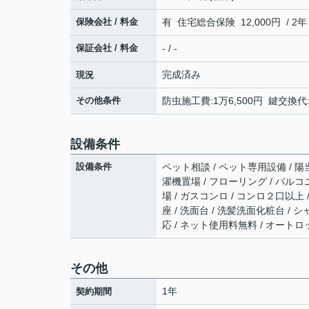
保険会社 / 料金
有 住宅総合保険 12,000円 / 2年
保証会社 / 料金
- / -
完成済み
現況
その他条件
防虫施工費:1万6,500円 鍵交換代:
設備条件
設備条件
ペット相談 / ペット専用設備 / 陽当
濯機置場 / フローリング / バルコニ
場 / ガスコンロ / コンロ２口以上
座 / 洗面台 / 洗髪洗面化粧台 / 
応 / ネット使用料無料 / オート
その他
1年
契約期間