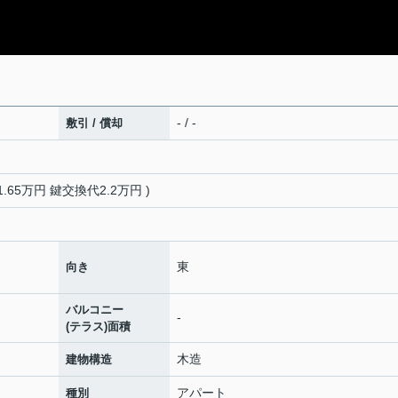
- / -
敷引 / 償却
.65万円 鍵交換代2.2万円 )
東
向き
バルコニー
-
(テラス)面積
木造
建物構造
アパート
種別