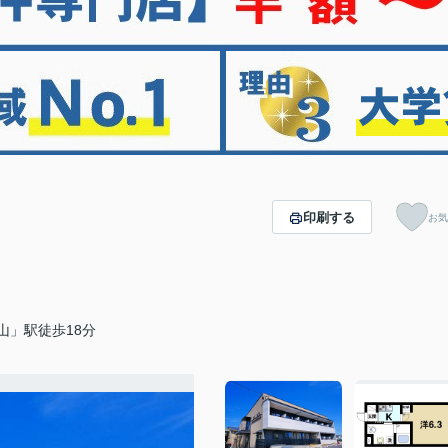
印刷する
お気
山」駅徒歩18分